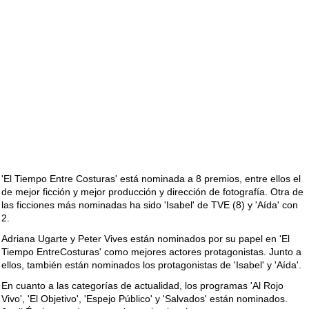
'El Tiempo Entre Costuras' está nominada a 8 premios, entre ellos el
de mejor ficción y mejor producción y dirección de fotografía. Otra de
las ficciones más nominadas ha sido 'Isabel' de TVE (8) y 'Aída' con
2.
Adriana Ugarte y Peter Vives están nominados por su papel en 'El
Tiempo EntreCosturas' como mejores actores protagonistas. Junto a
ellos, también están nominados los protagonistas de 'Isabel' y 'Aída'.
En cuanto a las categorías de actualidad, los programas 'Al Rojo
Vivo', 'El Objetivo', 'Espejo Público' y 'Salvados' están nominados.