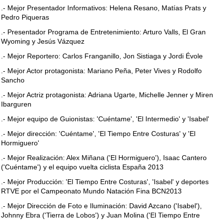
.- Mejor Presentador Informativos: Helena Resano, Matías Prats y
Pedro Piqueras
.- Presentador Programa de Entretenimiento: Arturo Valls, El Gran
Wyoming y Jesús Vázquez
.- Mejor Reportero: Carlos Franganillo, Jon Sistiaga y Jordi Évole
.- Mejor Actor protagonista: Mariano Peña, Peter Vives y Rodolfo
Sancho
.- Mejor Actriz protagonista: Adriana Ugarte, Michelle Jenner y Miren
Ibarguren
.- Mejor equipo de Guionistas: 'Cuéntame', 'El Intermedio' y 'Isabel'
.- Mejor dirección: 'Cuéntame', 'El Tiempo Entre Costuras' y 'El
Hormiguero'
.- Mejor Realización: Alex Miñana ('El Hormiguero'), Isaac Cantero
('Cuéntame') y el equipo vuelta ciclista España 2013
.- Mejor Producción: 'El Tiempo Entre Costuras', 'Isabel' y deportes
RTVE por el Campeonato Mundo Natación Fina BCN2013
.- Mejor Dirección de Foto e Iluminación: David Azcano ('Isabel'),
Johnny Ebra ('Tierra de Lobos') y Juan Molina ('El Tiempo Entre