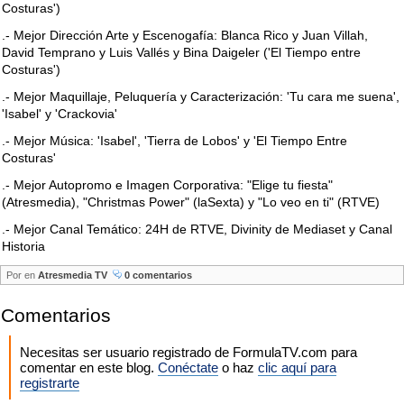
Costuras')
.- Mejor Dirección Arte y Escenogafía: Blanca Rico y Juan Villah,
David Temprano y Luis Vallés y Bina Daigeler ('El Tiempo entre
Costuras')
.- Mejor Maquillaje, Peluquería y Caracterización: 'Tu cara me suena',
'Isabel' y 'Crackovia'
.- Mejor Música: 'Isabel', 'Tierra de Lobos' y 'El Tiempo Entre
Costuras'
.- Mejor Autopromo e Imagen Corporativa: "Elige tu fiesta"
(Atresmedia), "Christmas Power" (laSexta) y "Lo veo en ti" (RTVE)
.- Mejor Canal Temático: 24H de RTVE, Divinity de Mediaset y Canal
Historia
Por
en
Atresmedia TV
0 comentarios
Comentarios
Necesitas ser usuario registrado de FormulaTV.com para
comentar en este blog.
Conéctate
o haz
clic aquí para
registrarte