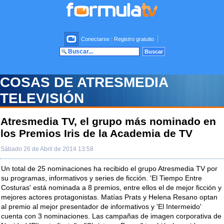
Conectarse
|
Registro gratuito
COSAS DE ATRESMEDIA
TELEVISIÓN
Atresmedia TV, el grupo más nominado en
los Premios Iris de la Academia de TV
Sábado 26 de Abril de 2014 13:58
Un total de 25 nominaciones ha recibido el grupo Atresmedia TV por
su programas, informativos y series de ficción. 'El Tiempo Entre
Costuras' está nominada a 8 premios, entre ellos el de mejor ficción y
mejores actores protagonistas. Matías Prats y Helena Resano optan
al premio al mejor presentador de informativos y 'El Intermeido'
cuenta con 3 nominaciones. Las campañas de imagen corporativa de