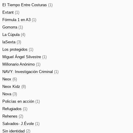
El Tiempo Entre Costuras
(1)
Extant
(1)
Fórmula 1 en A3
(1)
Gomorra
(1)
La Cúpula
(4)
laSexta
(3)
Los protegidos
(1)
Miguel Ángel Silvestre
(1)
Millonario Anónimo
(1)
NAVY: Investigación Criminal
(1)
Neox
(6)
Neox Kidz
(8)
Nova
(3)
Policías en acción
(1)
Refugiados
(1)
Rehenes
(2)
Salvados- J.Évole
(1)
Sin identidad
(2)