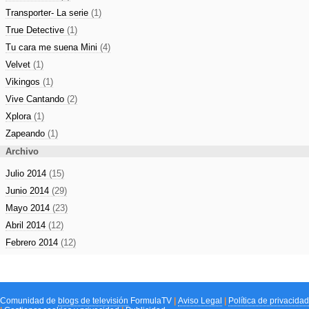
Transporter- La serie
(1)
True Detective
(1)
Tu cara me suena Mini
(4)
Velvet
(1)
Vikingos
(1)
Vive Cantando
(2)
Xplora
(1)
Zapeando
(1)
Archivo
Julio 2014
(15)
Junio 2014
(29)
Mayo 2014
(23)
Abril 2014
(12)
Febrero 2014
(12)
Comunidad de
blogs de televisión
FormulaTV
|
Aviso Legal
|
Política de privacidad