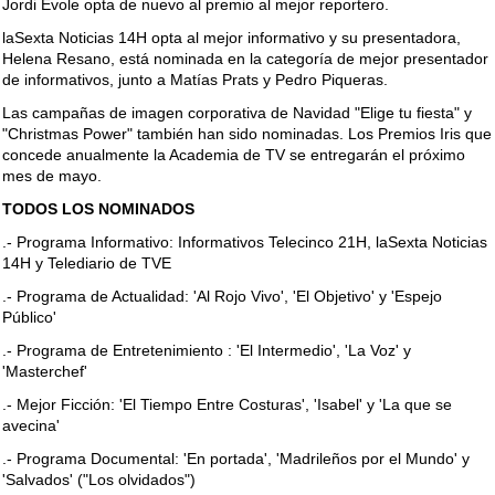
Jordi Évole opta de nuevo al premio al mejor reportero.
laSexta Noticias 14H opta al mejor informativo y su presentadora,
Helena Resano, está nominada en la categoría de mejor presentador
de informativos, junto a Matías Prats y Pedro Piqueras.
Las campañas de imagen corporativa de Navidad "Elige tu fiesta" y
"Christmas Power" también han sido nominadas. Los Premios Iris que
concede anualmente la Academia de TV se entregarán el próximo
mes de mayo.
TODOS LOS NOMINADOS
.- Programa Informativo: Informativos Telecinco 21H, laSexta Noticias
14H y Telediario de TVE
.- Programa de Actualidad: 'Al Rojo Vivo', 'El Objetivo' y 'Espejo
Público'
.- Programa de Entretenimiento : 'El Intermedio', 'La Voz' y
'Masterchef'
.- Mejor Ficción: 'El Tiempo Entre Costuras', 'Isabel' y 'La que se
avecina'
.- Programa Documental: 'En portada', 'Madrileños por el Mundo' y
'Salvados' ("Los olvidados")