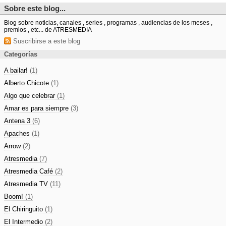
Sobre este blog...
Blog sobre noticias, canales , series , programas , audiencias de los meses ,
premios , etc... de ATRESMEDIA
Suscribirse a este blog
Categorías
A bailar!
(1)
Alberto Chicote
(1)
Algo que celebrar
(1)
Amar es para siempre
(3)
Antena 3
(6)
Apaches
(1)
Arrow
(2)
Atresmedia
(7)
Atresmedia Café
(2)
Atresmedia TV
(11)
Boom!
(1)
El Chiringuito
(1)
El Intermedio
(2)