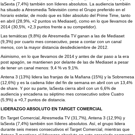
laSexta (7,4%) también son líderes absolutos. La audiencia también
ha situado a Atresmedia Televisión como el Grupo preferido en el
horario estelar, de modo que es líder absoluto del Prime Time, tanto
en abril (28,9%, +2 puntos vs Mediaset), como en lo que llevamos de
2014 (30,5%, +2,3 puntos frente a su competidor).
Las temáticas (9,8%) de Atresmedia TV ganan a las de Mediaset
(9,3%) por cuarto mes consecutivo, pese a contar con un canal
menos, con la mayor distancia desdediciembre de 2012.
Asimismo, en lo que llevamos de 2014 y antes de dar paso a la era
post apagón, se mantienen por delante de las de Mediaset a pesar
de tener un canal menos: 9,4 % vs 9,1%.
Antena 3 (13%) lidera las franjas de la Mañana (15%) y la Sobremesa
(12,6%) y es la cadena líder del fin de semana en abril con un 13,4%
de share. Y por su parte, laSexta cierra abril con un 6,6% de
audiencia y encadena su séptimo mes consecutivo sobre Cuatro
(5,9%) a +0,7 puntos de distancia.
LIDERAZGO ABSOLUTO EN TARGET COMERCIAL
En Target Comercial, Atresmedia TV (31,7%), Antena 3 (12,9%) y
laSexta (7,4%) también son líderes absolutos. Así, el grupo lidera
durante seis meses consecutivos el Target Comercial, mientras que