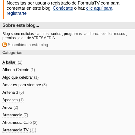
Necesitas ser usuario registrado de FormulaTV.com para
comentar en este blog.
Conéctate
o haz
clic aquí para
registrarte
Sobre este blog...
Blog sobre noticias, canales , series , programas , audiencias de los meses ,
premios , etc... de ATRESMEDIA
Suscribirse a este blog
Categorías
A bailar!
(1)
Alberto Chicote
(1)
Algo que celebrar
(1)
Amar es para siempre
(3)
Antena 3
(6)
Apaches
(1)
Arrow
(2)
Atresmedia
(7)
Atresmedia Café
(2)
Atresmedia TV
(11)