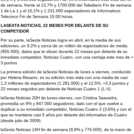
de semana, frente al 13,7% y 1700.000 del Telediario Fin de semana
1 de La 1 y el 10,1% y 1.231.000 espectadores de Informativos
Telecinco Fin de Semana 15:00 horas.
LASEXTA NOTICIAS, 22 MESES POR DELANTE DE SU
COMPETIDOR
Por su parte, laSexta Noticias logra en abril, en la media de sus
ediciones, un 9,2% y cerca de un millón de espectadores de media
(955.000), datos que le sitúan durante 22 meses por delante de su
inmediato competidor, Noticias Cuatro, con una ventaja este mes de +
3 puntos.
La primera edición de laSexta Noticias de lunes a viernes, conducido
por Helena Resano, es su edición más vista con una media de casi
1,3 millones de espectadores (1.281.000) y el 12,5%, +3,3 puntos y
22 meses seguidos por delante de Noticias Cuatro 1 (L-V).
laSexta Noticias 20H de lunes-viernes, con Cristina Saavedra,
promedia un 8% y 847.000 seguidores; dato con el que vuelve a
duplicar a su inmediato competidor, Noticias Cuatro 2 (3,6%) y con el
que se mantiene casi 5 años por delante del informativo de Cuatro
(desde julio de 2009).
laSexta Noticias 14H fin de semana (8,8% y 776.000), de la mano de