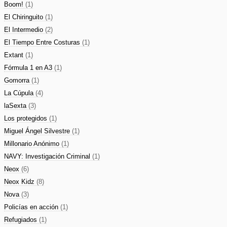
Boom!
(1)
El Chiringuito
(1)
El Intermedio
(2)
El Tiempo Entre Costuras
(1)
Extant
(1)
Fórmula 1 en A3
(1)
Gomorra
(1)
La Cúpula
(4)
laSexta
(3)
Los protegidos
(1)
Miguel Ángel Silvestre
(1)
Millonario Anónimo
(1)
NAVY: Investigación Criminal
(1)
Neox
(6)
Neox Kidz
(8)
Nova
(3)
Policías en acción
(1)
Refugiados
(1)