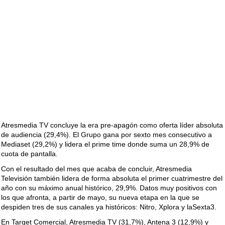
Atresmedia TV concluye la era pre-apagón como oferta líder absoluta
de audiencia (29,4%). El Grupo gana por sexto mes consecutivo a
Mediaset (29,2%) y lidera el prime time donde suma un 28,9% de
cuota de pantalla.
Con el resultado del mes que acaba de concluir, Atresmedia
Televisión también lidera de forma absoluta el primer cuatrimestre del
año con su máximo anual histórico, 29,9%. Datos muy positivos con
los que afronta, a partir de mayo, su nueva etapa en la que se
despiden tres de sus canales ya históricos: Nitro, Xplora y laSexta3.
En Target Comercial, Atresmedia TV (31,7%), Antena 3 (12,9%) y