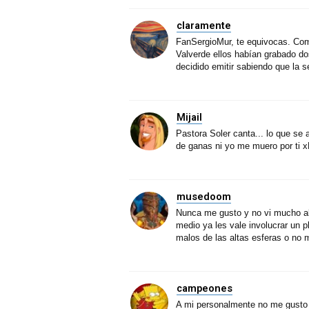
claramente
FanSergioMur, te equivocas. Com
Valverde ellos habían grabado dos
decidido emitir sabiendo que la s
Mijail
Pastora Soler canta... lo que se 
de ganas ni yo me muero por ti x
musedoom
Nunca me gusto y no vi mucho al 
medio ya les vale involucrar un p
malos de las altas esferas o n
campeones
A mi personalmente no me gusto 