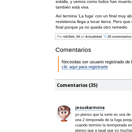
estalla, y vemos como todos han muerto,
también está viva.
Así termina 'La fuga' con un final muy abi
resistencia llega a tocar tierra. Pero q
final porque ya no queda otro remedio.
Por
reb3lde_04
en
Actualidad
35 comentarios
Comentarios
Necesitas ser usuario registrado d
clic aquí para registrarte
Comentarios (35)
jesuskarmona
yo pienso que la serie es una de
una 2 temporada de la fuga porque
cuando termino la tenmporada en
pienso que a igual que yo muchas