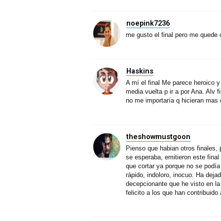
noepink7236
me gusto el final pero me quede 
Haskins
A mí el final Me parece heroico
media vuelta p ir a por Ana. Alv 
no me importaría q hicieran mas 
theshowmustgoon
Pienso que habian otros finales
se esperaba, emitieron este final
que cortar ya porque no se podía
rápido, indoloro, inocuo. Ha dejad
decepcionante que he visto en la h
felicito a los que han contribuid