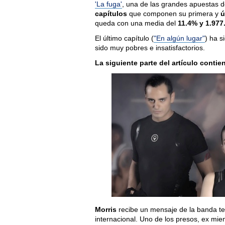
'La fuga'
, una de las grandes apuestas d
capítulos
que componen su primera y
ú
queda con una media del
11.4% y 1.977
El último capítulo (
"En algún lugar"
) ha s
sido muy pobres e insatisfactorios.
La siguiente parte del artículo contie
Morris
recibe un mensaje de la banda ter
internacional. Uno de los presos, ex mie