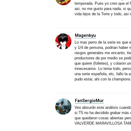
temporada. Pues yo creo que el f
asi, no me gusto para nada, si 
vida lejos de la Torre y todo, as
Magenkyu
Lo mas perro de la serie es que 
y 1/4 de persona, podrian haber 
rasgos generales me encanto, ti
productores de por medio se podr
que quiere (folleteo), y colaron
innecesarios. Lo tenia todo, per
una serie española, etc, fallo la 
pudo estar, ahi con la champions
FanSergioMur
Veo absurdo este análisis cuando
si T5 no ha decidido grabar más 
que quedaron cosas abiertas p
VALVERDE MARAVILLOSA TAM