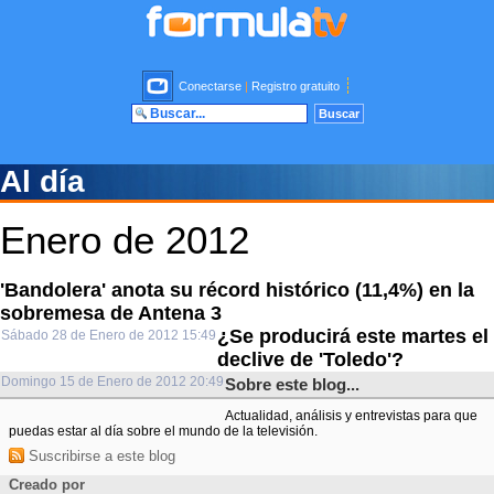
Conectarse
|
Registro gratuito
Al día
Enero de 2012
'Bandolera' anota su récord histórico (11,4%) en la
sobremesa de Antena 3
¿Se producirá este martes el
Sábado 28 de Enero de 2012 15:49
declive de 'Toledo'?
Domingo 15 de Enero de 2012 20:49
Sobre este blog...
Actualidad, análisis y entrevistas para que
puedas estar al día sobre el mundo de la televisión.
Suscribirse a este blog
Creado por