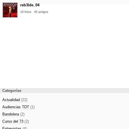
reb3lde_04
19 fotos
45 amigos
Categorías
Actualidad
(22)
Audiencias TDT
(1)
Bandolera
(2)
Curso del 73
(2)
Entrevistas
(4)