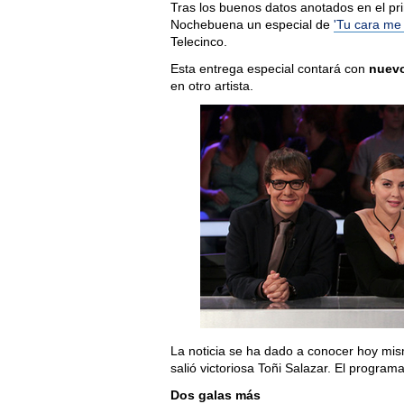
Tras los buenos datos anotados en el pr
Nochebuena un especial de
'Tu cara me
Telecinco.
Esta entrega especial contará con
nuev
en otro artista.
La noticia se ha dado a conocer hoy mism
salió victoriosa Toñi Salazar. El progr
Dos galas más