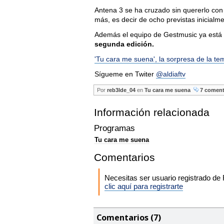
Antena 3 se ha cruzado sin quererlo co
más, es decir de ocho previstas inicial
Además el equipo de Gestmusic ya está 
segunda edición.
'Tu cara me suena', la sorpresa de la t
Sígueme en Twiter
@aldiaftv
Por
reb3lde_04
en
Tu cara me suena
7 coment
Información relacionada
Programas
Tu cara me suena
Comentarios
Necesitas ser usuario registrado d
clic aquí para registrarte
Comentarios (7)