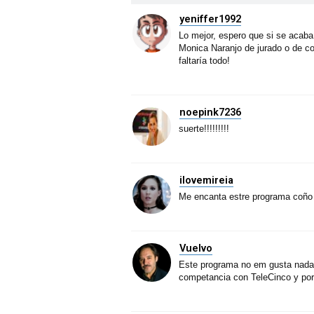
yeniffer1992
Lo mejor, espero que si se acaba 
Monica Naranjo de jurado o de co
faltaría todo!
noepink7236
suerte!!!!!!!!!
ilovemireia
Me encanta estre programa coño
Vuelvo
Este programa no em gusta nada,
competancia con TeleCinco y por