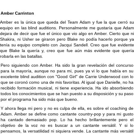
Amber Carrinton
Amber es la única que queda del Team Adam y fue la que cerró su
equipo en las blind auditions. Personalmente me gustaría que Adam
dejara de decir que fue el único que vio algo en Amber. Cierto que ni
Shakira, ni Usher se giraron pero Blake no podía hacerlo porque ya
tenía su equipo completo con Jacqui Sandell. Creo que fue evidente
que Blake la quería y, creo que fue aún más evidente que quería
robarla en las batallas.
Pero siguiendo con Amber. Ha sido la gran revelación del concurso
para la mayoría, aunque no para mi, pues ya vi lo que había en su
excelente blind audition con "Good Girl" de Carrie Underwood con lo
que se coronó como una de mis favoritas. Al igual que Danielle, no ha
recibido formación musical, ni tiene experiencia. Ha ido absorbiendo
todos los conocimientos que se han puesto a su disposición y su paso
por el programa ha sido más que bueno.
Y ahora llega mi pero y no es culpa de ella, es sobre el coaching de
Adam. Amber se define como cantante country-pop y para mi gusto
ha cantado demasiado pop. Lo ha hecho brillantemente pero el
objetivo de la voz no es buscar a un cantante versátil. Y si lo
pensamos, la versatilidad ni siquiera vende. La cantante más versátil