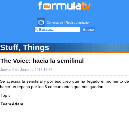
Conectarse
|
Registro gratuito
Stuff, Things
The Voice: hacia la semifinal
Jueves 6 de Junio de 2013 18:26
Se avecina la semifinal y por eso creo que ha llegado el momento de
hacer un repaso por los 5 concursantes que nos quedan
Top 5
Team Adam