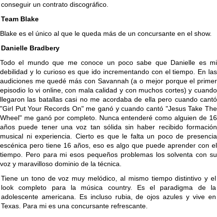
conseguir un contrato discográfico.
Team Blake
Blake es el único al que le queda más de un concursante en el show.
Danielle Bradbery
Todo el mundo que me conoce un poco sabe que Danielle es mi
debilidad y lo curioso es que ido incrementando con el tiempo. En las
audiciones me quedé más con Savannah (a o mejor porque el primer
episodio lo vi online, con mala calidad y con muchos cortes) y cuando
llegaron las batallas casi no me acordaba de ella pero cuando cantó
"Girl Put Your Records On" me ganó y cuando cantó "Jesus Take The
Wheel" me ganó por completo. Nunca entenderé como alguien de 16
años puede tener una voz tan sólida sin haber recibido formación
musical ni experiencia. Cierto es que le falta un poco de presencia
escénica pero tiene 16 años, eso es algo que puede aprender con el
tiempo. Pero para mi esos pequeños problemas los solventa con su
voz y maravilloso dominio de la técnica.
Tiene un tono de voz muy melódico, al mismo tiempo distintivo y el
look completo para la música country. Es el paradigma de la
adolescente americana. Es incluso rubia, de ojos azules y vive en
Texas. Para mi es una concursante refrescante.