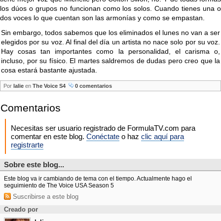
los dúos o grupos no funcionan como los solos. Cuando tienes una o
dos voces lo que cuentan son las armonías y como se empastan.
Sin embargo, todos sabemos que los eliminados el lunes no van a ser
elegidos por su voz. Al final del día un artista no nace solo por su voz.
Hay cosas tan importantes como la personalidad, el carisma o,
incluso, por su físico. El martes saldremos de dudas pero creo que la
cosa estará bastante ajustada.
Por
lalie
en
The Voice S4
0 comentarios
Comentarios
Necesitas ser usuario registrado de FormulaTV.com para
comentar en este blog.
Conéctate
o haz
clic aquí para
registrarte
Sobre este blog...
Este blog va ir cambiando de tema con el tiempo. Actualmente hago el
seguimiento de The Voice USA Season 5
Suscribirse a este blog
Creado por