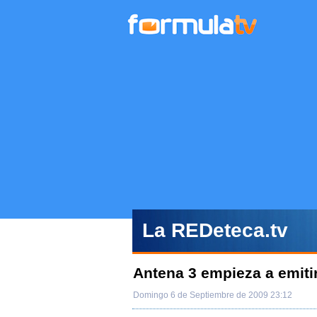
La REDeteca.tv
Antena 3 empieza a emitir
Domingo 6 de Septiembre de 2009 23:12