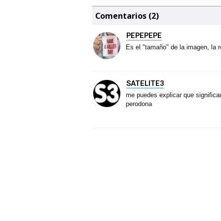
Comentarios (2)
PEPEPEPE
Es el "tamaño" de la imagen, la r
SATELITE3
me puedes explicar que significa
perodona