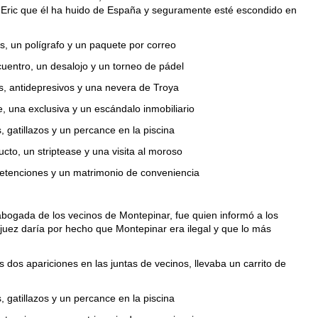
 Eric que él ha huido de España y seguramente esté escondido en
s, un polígrafo y un paquete por correo
uentro, un desalojo y un torneo de pádel
s, antidepresivos y una nevera de Troya
, una exclusiva y un escándalo inmobiliario
, gatillazos y un percance en la piscina
cto, un striptease y una visita al moroso
etenciones y un matrimonio de conveniencia
bogada de los vecinos de Montepinar, fue quien informó a los
juez daría por hecho que Montepinar era ilegal y que lo más
 dos apariciones en las juntas de vecinos, llevaba un carrito de
, gatillazos y un percance en la piscina