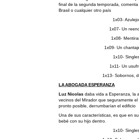
final de la segunda temporada, comenta
Brasil o cualquier otro país
1x03- Azulejo
1x07- Un reenc
1x08- Mentira
1x09- Un chantaje
1x10- Singles
1x11- Un usufru
1x13- Sobornos, d
LA ABOGADA ESPERANZA
Luz Nicolas
daba vida a Esperanza, la a
vecinos del Mirador que seguramente el 
pronto posible, derrumbarían el edificio
Una de sus características, es que en sus
bebé con su hijo dentro.
1x10- Singles