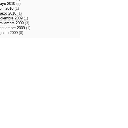
ayo 2010
(5)
bril 2010
(1)
arzo 2010
(1)
iciembre 2009
(1)
oviembre 2009
(3)
eptiembre 2009
(1)
gosto 2009
(8)