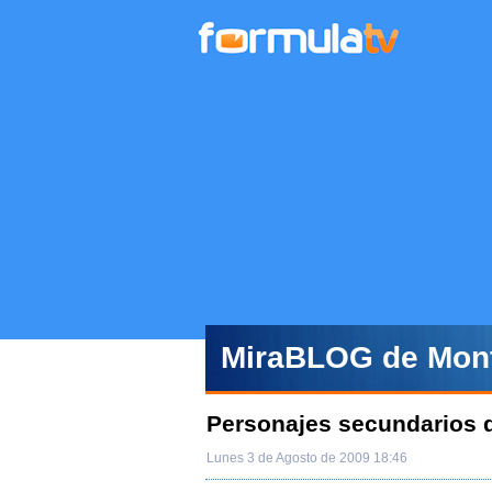
MiraBLOG de Mont
Personajes secundarios 
Lunes 3 de Agosto de 2009 18:46