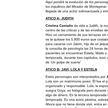
Aquí pondré la evolución de los personaj
los inquilinos del Mirador de Montepina
llegada de una actriz sobreactuada y ent
ATICO A- JUDITH
Cristina Castaño
da vida a Judith, la nu
centro de las criticas y de las envidias de
Hizo un cerramiento de sus terrazas sin 
se la quitase los 5.800 euros que costab
para casarse con Jakim, hijo de un jeque
la consulta de psicología las 24 horas de
pacientes se encuentran Estela, Maite o A
temporada, durante tres capítulos, tuvo 
de 'Un golpe de suerte'
ATICO B- JAVI, LOLA Y ESTELA
Estos personajes son interpretados por
Lola son un matrimonio joven. Él fue el 
organizado y responsable. Lola, la espos
suegra Goya, es fotógrafa pero durante 
algo de dinero. En la tercera temporada 
temporada. Es una actriz pésima, sobreac
Ahora que no tiene donde vivir, entra en