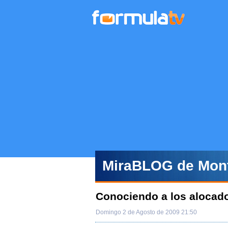
MiraBLOG de Mont
Conociendo a los alocado
Domingo 2 de Agosto de 2009 21:50