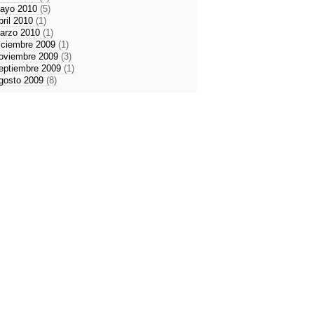
ayo 2010
(5)
bril 2010
(1)
arzo 2010
(1)
iciembre 2009
(1)
oviembre 2009
(3)
eptiembre 2009
(1)
gosto 2009
(8)