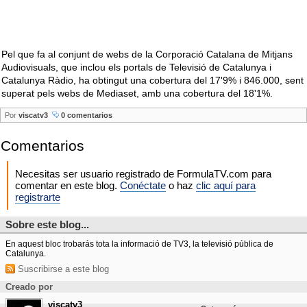
Pel que fa al conjunt de webs de la Corporació Catalana de Mitjans
Audiovisuals, que inclou els portals de Televisió de Catalunya i
Catalunya Ràdio, ha obtingut una cobertura del 17'9% i 846.000, sent
superat pels webs de Mediaset, amb una cobertura del 18'1%.
Por
viscatv3
0 comentarios
Comentarios
Necesitas ser usuario registrado de FormulaTV.com para
comentar en este blog.
Conéctate
o haz
clic aquí para
registrarte
Sobre este blog...
En aquest bloc trobarás tota la informació de TV3, la televisió pública de
Catalunya.
Suscribirse a este blog
Creado por
viscatv3