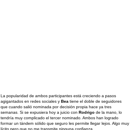
La popularidad de ambos participantes está creciendo a pasos
agigantados en redes sociales y
Bea
tiene el doble de seguidores
que cuando salió nominada por decisión propia hace ya tres
semanas. Si se expusiera hoy a juicio con
Rodrigo
de la mano, lo
tendría muy complicado el tercer nominado. Ambos han logrado
formar un tándem sólido que seguro les permite llegar lejos. Algo muy
lícito pero que no me transmite ninguna confianza.