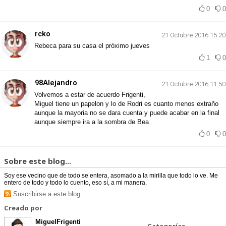
0
0
rcko
21 Octubre 2016 15:20
Rebeca para su casa el próximo jueves
1
0
98Alejandro
21 Octubre 2016 11:50
Volvemos a estar de acuerdo Frigenti,
Miguel tiene un papelon y lo de Rodri es cuanto menos extraño
aunque la mayoria no se dara cuenta y puede acabar en la final
aunque siempre ira a la sombra de Bea
0
0
Sobre este blog...
Soy ese vecino que de todo se entera, asomado a la mirilla que todo lo ve. Me
entero de todo y todo lo cuento, eso sí, a mi manera.
Suscribirse a este blog
Creado por
MiguelFrigenti