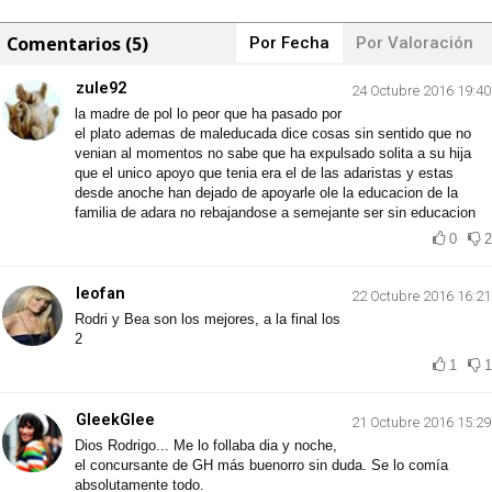
Comentarios (5)
Por Fecha
Por Valoración
zule92
24 Octubre 2016 19:40
la madre de pol lo peor que ha pasado por
el plato ademas de maleducada dice cosas sin sentido que no
venian al momentos no sabe que ha expulsado solita a su hija
que el unico apoyo que tenia era el de las adaristas y estas
desde anoche han dejado de apoyarle ole la educacion de la
familia de adara no rebajandose a semejante ser sin educacion
0
2
leofan
22 Octubre 2016 16:21
Rodri y Bea son los mejores, a la final los
2
1
1
GleekGlee
21 Octubre 2016 15:29
Dios Rodrigo... Me lo follaba dia y noche,
el concursante de GH más buenorro sin duda. Se lo comía
absolutamente todo.