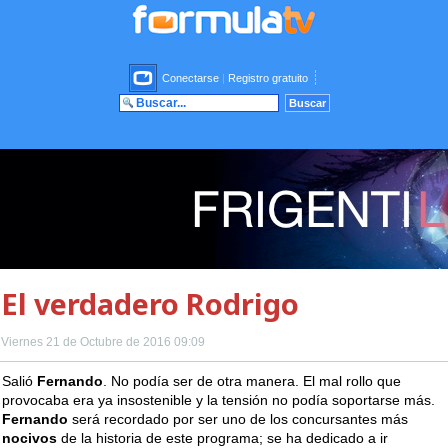
Conectarse
|
Registro gratuito
El verdadero Rodrigo
Viernes 21 de Octubre de 2016 09:09
Salió
Fernando
. No podía ser de otra manera. El mal rollo que
provocaba era ya insostenible y la tensión no podía soportarse más.
Fernando
será recordado por ser uno de los concursantes más
nocivos
de la historia de este programa; se ha dedicado a ir