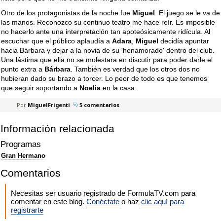
Otro de los protagonistas de la noche fue
Miguel
. El juego se le va de
las manos. Reconozco su continuo teatro me hace reír. Es imposible
no hacerlo ante una interpretación tan apoteósicamente ridícula. Al
escuchar que el público aplaudía a
Adara
,
Miguel
decidía apuntar
hacia Bárbara y dejar a la novia de su 'henamorado' dentro del club.
Una lástima que ella no se molestara en discutir para poder darle el
punto extra a
Bárbara
. También es verdad que los otros dos no
hubieran dado su brazo a torcer. Lo peor de todo es que tenemos
que seguir soportando a
Noelia
en la casa.
Por
MiguelFrigenti
5 comentarios
Información relacionada
Programas
Gran Hermano
Comentarios
Necesitas ser usuario registrado de FormulaTV.com para
comentar en este blog.
Conéctate
o haz
clic aquí para
registrarte