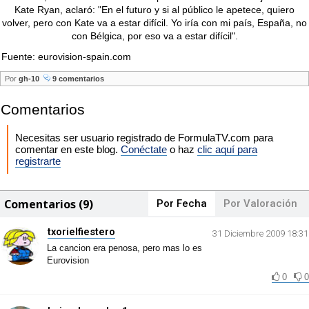
Kate Ryan, aclaró: "En el futuro y si al público le apetece, quiero
volver, pero con Kate va a estar difícil. Yo iría con mi país, España, no
con Bélgica, por eso va a estar difícil".
Fuente: eurovision-spain.com
Por
gh-10
9 comentarios
Comentarios
Necesitas ser usuario registrado de FormulaTV.com para
comentar en este blog.
Conéctate
o haz
clic aquí para
registrarte
Comentarios (9)
Por Fecha
Por Valoración
txorielfiestero
31 Diciembre 2009 18:31
La cancion era penosa, pero mas lo es
Eurovision
0
0