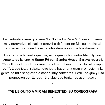
La cantante afirmó que veía "La Noche Es Para Mí" como un tema
muy eurovisivo, el cual se atrevió a defender en Moscú gracias al
apoyo eurofan que los españoles demostraron a la extremeña.
En cuanto a la final española, en la que luchó contra
Melody
con
"Amante de la luna" o
Santa Fé
con Samba House, Soraya recordó:
"Aquella noche fui la persona más feliz del mundo. Le dije al equipo
de TVE que iba a trabajar, que iba a hacer una gran promoción y la
gente de mi discográfica estaban muy contentos. Pedí una gira y una
promoción por Europa. Era algo que teníamos que hacer".
*
- -
TVE LE QUITÓ A MIRIAM BENEDITED, SU COREÓGRAFA
- -
*