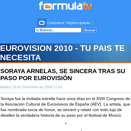
Conectarse
|
Registro gratuito
EUROVISION 2010 - TU PAIS TE
NECESITA
SORAYA ARNELAS, SE SINCERA TRAS SU
PASO POR EUROVISIÓN
Martes 29 de Diciembre de 2009 12:03
Soraya fue la invitada estrella hace unos días en el XVIII Congreso de
la Asociación Cultural de Eurovisivos de España (AEV). La artista, que
fue nombrada socia de honor, se sinceró y relató con todo lujo de
detalles la verdadera historia de su paso por el festival de Moscú:
*