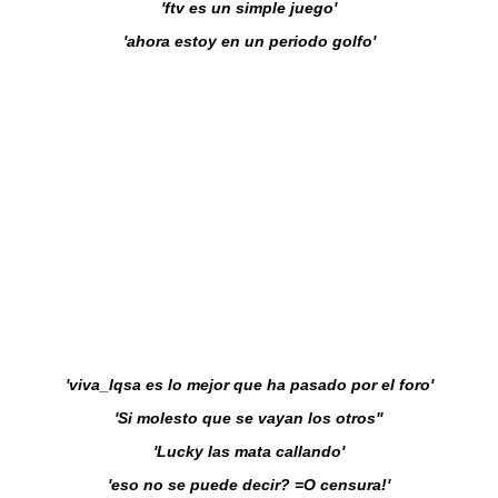
'ftv es un simple juego'
'ahora estoy en un periodo golfo'
'viva_lqsa es lo mejor que ha pasado por el foro'
'Si molesto que se vayan los otros"
'Lucky las mata callando'
'eso no se puede decir? =O censura!'