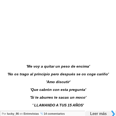
'Me voy a quitar un peso de encima'
'No os trago al principio pero después se os coge cariño'
'Amo discutir'
'Que cabrón con esta pregunta'
'Si te aburres te sacas un moco'
' LLAMANDO A TUS 15 AÑOS'
Leer más
Por
lucky_86
en
Entrevistas
14 comentarios