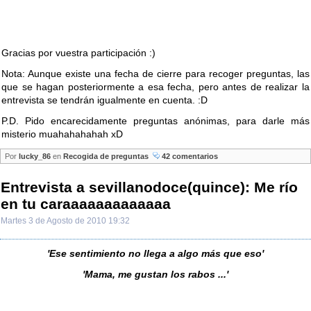
Gracias por vuestra participación :)
Nota: Aunque existe una fecha de cierre para recoger preguntas, las
que se hagan posteriormente a esa fecha, pero antes de realizar la
entrevista se tendrán igualmente en cuenta. :D
P.D. Pido encarecidamente preguntas anónimas, para darle más
misterio muahahahahah xD
Por
lucky_86
en
Recogida de preguntas
42 comentarios
Entrevista a sevillanodoce(quince): Me río
en tu caraaaaaaaaaaaaa
Martes 3 de Agosto de 2010 19:32
'Ese sentimiento no llega a algo más que eso'
'Mama, me gustan los rabos ...'