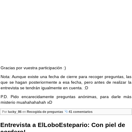
Gracias por vuestra participación :)
Nota: Aunque existe una fecha de cierre para recoger preguntas, las
que se hagan posteriormente a esa fecha, pero antes de realizar la
entrevista se tendrán igualmente en cuenta. :D
P.D. Pido encarecidamente preguntas anónimas, para darle más
misterio muahahahahah xD
Por
lucky_86
en
Recogida de preguntas
41 comentarios
Entrevista a ElLoboEstepario: Con piel de
cordero!