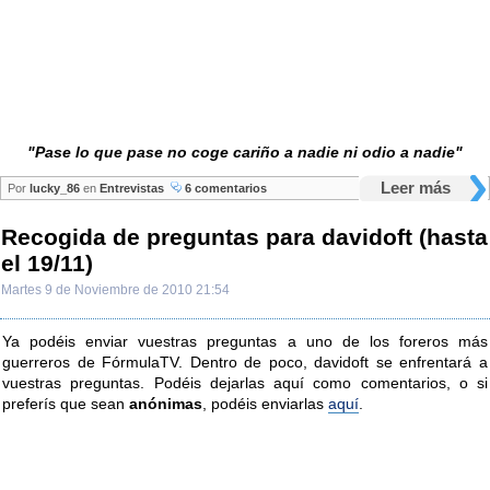
"Pase lo que pase no coge cariño a nadie ni odio a nadie"
Leer más
Por
lucky_86
en
Entrevistas
6 comentarios
Recogida de preguntas para davidoft (hasta
el 19/11)
Martes 9 de Noviembre de 2010 21:54
Ya podéis enviar vuestras preguntas a uno de los foreros más
guerreros de FórmulaTV. Dentro de poco, davidoft se enfrentará a
vuestras preguntas. Podéis dejarlas aquí como comentarios, o si
preferís que sean
anónimas
, podéis enviarlas
aquí
.