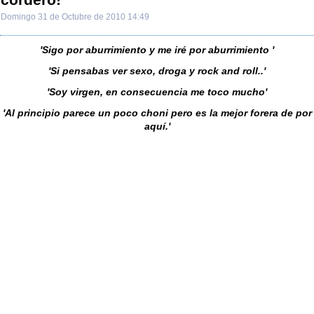
Domingo 31 de Octubre de 2010 14:49
'Sigo por aburrimiento y me iré por aburrimiento '
'Si pensabas ver sexo, droga y rock and roll..'
'Soy virgen, en consecuencia me toco mucho'
'Al principio parece un poco choni pero es la mejor forera de por
aquí.'