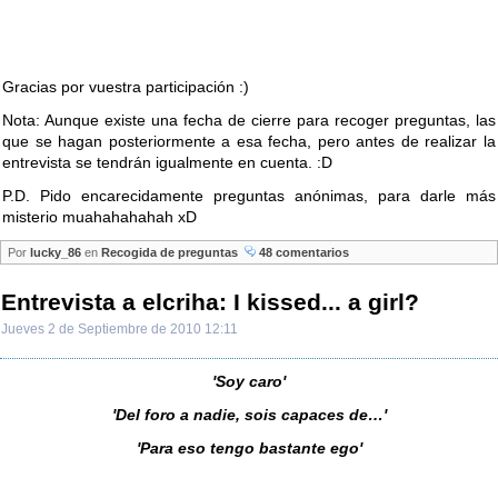
Gracias por vuestra participación :)
Nota: Aunque existe una fecha de cierre para recoger preguntas, las
que se hagan posteriormente a esa fecha, pero antes de realizar la
entrevista se tendrán igualmente en cuenta. :D
P.D. Pido encarecidamente preguntas anónimas, para darle más
misterio muahahahahah xD
Por
lucky_86
en
Recogida de preguntas
48 comentarios
Entrevista a elcriha: I kissed... a girl?
Jueves 2 de Septiembre de 2010 12:11
'Soy caro'
'Del foro a nadie, sois capaces de…'
'Para eso tengo bastante ego'