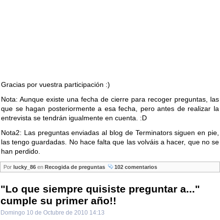
Gracias por vuestra participación :)
Nota: Aunque existe una fecha de cierre para recoger preguntas, las
que se hagan posteriormente a esa fecha, pero antes de realizar la
entrevista se tendrán igualmente en cuenta. :D
Nota2: Las preguntas enviadas al blog de Terminators siguen en pie,
las tengo guardadas. No hace falta que las volváis a hacer, que no se
han perdido.
Por
lucky_86
en
Recogida de preguntas
102 comentarios
"Lo que siempre quisiste preguntar a..."
cumple su primer año!!
Domingo 10 de Octubre de 2010 14:13