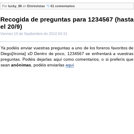
Por
lucky_86
en
Entrevistas
61 comentarios
Recogida de preguntas para 1234567 (hasta
el 20/9)
Viernes 10 de Septiembre de 2010 04:31
Ya podéis enviar vuestras preguntas a uno de los foreros favoritos de
Diego[/ironia] xD Dentro de poco, 1234567 se enfrentará a vuestras
preguntas. Podéis dejarlas aquí como comentarios, o si preferís que
sean
anónimas
, podéis enviarlas
aquí
.