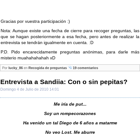
Gracias por vuestra participación :)
Nota: Aunque existe una fecha de cierre para recoger preguntas, las
que se hagan posteriormente a esa fecha, pero antes de realizar la
entrevista se tendrán igualmente en cuenta. :D
P.D. Pido encarecidamente preguntas anónimas, para darle más
misterio muahahahahah xD
Por
lucky_86
en
Recogida de preguntas
19 comentarios
Entrevista a Sandiia: Con o sin pepitas?
Domingo 4 de Julio de 2010 14:01
Me iría de put...
Soy un rompecorazones
Ha venido un tal Diego de 6 años a matarme
No veo Lost. Me aburre