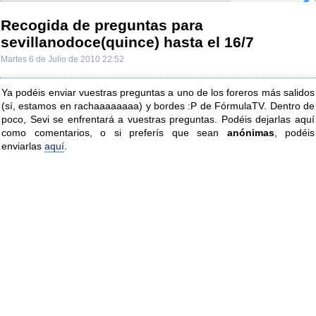
Recogida de preguntas para
sevillanodoce(quince) hasta el 16/7
Martes 6 de Julio de 2010 22:52
Ya podéis enviar vuestras preguntas a uno de los foreros más salidos
(sí, estamos en rachaaaaaaaa) y bordes :P de FórmulaTV. Dentro de
poco, Sevi se enfrentará a vuestras preguntas. Podéis dejarlas aquí
como comentarios, o si preferís que sean
anónimas
, podéis
enviarlas
aquí
.