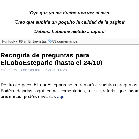
'Oye que yo me ducho una vez al mes'
'Creo que subiría un poquito la calidad de la página'
'Debería haberme metido a rapero'
Por
lucky_86
en
Entrevistas
83 comentarios
Recogida de preguntas para
ElLoboEstepario (hasta el 24/10)
Miércoles 13 de Octubre de 2010 14:28
Dentro de poco, ElLoboEstepario se enfrentará a vuestras preguntas.
Podéis dejarlas aquí como comentarios, o si preferís que sean
anónimas
, podéis enviarlas
aquí
.