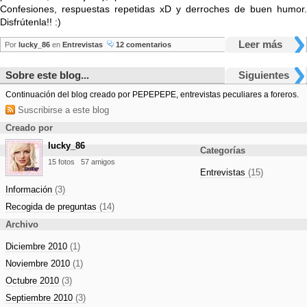
Confesiones, respuestas repetidas xD y derroches de buen humor.
Disfrútenla!! :)
Leer más
Por
lucky_86
en
Entrevistas
12 comentarios
Sobre este blog...
Siguientes
Continuación del blog creado por PEPEPEPE, entrevistas peculiares a foreros.
Suscribirse a este blog
Creado por
lucky_86
Categorías
15 fotos
57 amigos
Entrevistas
(15)
Información
(3)
Recogida de preguntas
(14)
Archivo
Diciembre 2010
(1)
Noviembre 2010
(1)
Octubre 2010
(3)
Septiembre 2010
(3)