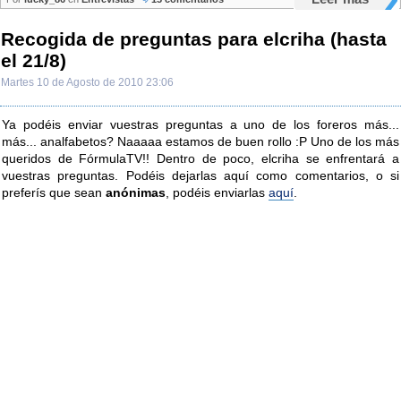
Recogida de preguntas para elcriha (hasta
el 21/8)
Martes 10 de Agosto de 2010 23:06
Ya podéis enviar vuestras preguntas a uno de los foreros más...
más... analfabetos? Naaaaa estamos de buen rollo :P Uno de los más
queridos de FórmulaTV!! Dentro de poco, elcriha se enfrentará a
vuestras preguntas. Podéis dejarlas aquí como comentarios, o si
preferís que sean
anónimas
, podéis enviarlas
aquí
.