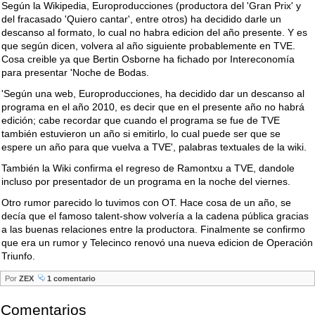
Según la Wikipedia, Europroducciones (productora del 'Gran Prix' y
del fracasado 'Quiero cantar', entre otros) ha decidido darle un
descanso al formato, lo cual no habra edicion del año presente. Y es
que según dicen, volvera al año siguiente probablemente en TVE.
Cosa creible ya que Bertin Osborne ha fichado por Intereconomía
para presentar 'Noche de Bodas.
'Según una web, Europroducciones, ha decidido dar un descanso al
programa en el año 2010, es decir que en el presente año no habrá
edición; cabe recordar que cuando el programa se fue de TVE
también estuvieron un año si emitirlo, lo cual puede ser que se
espere un año para que vuelva a TVE', palabras textuales de la wiki.
También la Wiki confirma el regreso de Ramontxu a TVE, dandole
incluso por presentador de un programa en la noche del viernes.
Otro rumor parecido lo tuvimos con OT. Hace cosa de un año, se
decía que el famoso talent-show volvería a la cadena pública gracias
a las buenas relaciones entre la productora. Finalmente se confirmo
que era un rumor y Telecinco renovó una nueva edicion de Operación
Triunfo.
Por
ZEX
1 comentario
Comentarios