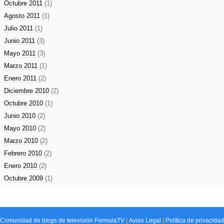
Octubre 2011
(1)
Agosto 2011
(1)
Julio 2011
(1)
Junio 2011
(3)
Mayo 2011
(3)
Marzo 2011
(1)
Enero 2011
(2)
Diciembre 2010
(2)
Octubre 2010
(1)
Junio 2010
(2)
Mayo 2010
(2)
Marzo 2010
(2)
Febrero 2010
(2)
Enero 2010
(2)
Octubre 2009
(1)
Comunidad de
blogs de televisión
FormulaTV
|
Aviso Legal
|
Política de privacidad