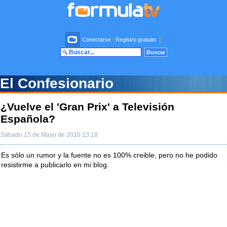
Conectarse
|
Registro gratuito
El Confesionario
¿Vuelve el 'Gran Prix' a Televisión
Española?
Sábado 15 de Mayo de 2010 13:18
Es sólo un rumor y la fuente no es 100% creible, pero no he podido
resistirme a publicarlo en mi blog.