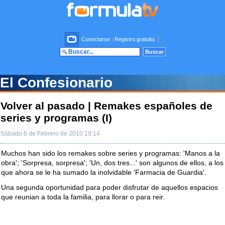
Conectarse
|
Registro gratuito
El Confesionario
Volver al pasado | Remakes españoles de
series y programas (I)
Sábado 6 de Febrero de 2010 19:14
Muchos han sido los remakes sobre series y programas: 'Manos a la
obra'; 'Sorpresa, sorpresa'; 'Un, dos tres...' son algunos de ellos, a los
que ahora se le ha sumado la inolvidable 'Farmacia de Guardia'.
Una segunda oportunidad para poder disfrutar de aquellos espacios
que reunian a toda la familia, para llorar o para reir.