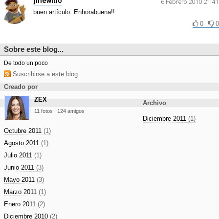
jlhewitio
6 Febrero 2010 21:41
buen artículo. Enhorabuena!!
0
0
Sobre este blog...
De todo un poco
Suscribirse a este blog
Creado por
ZEX
Archivo
11 fotos
124 amigos
Diciembre 2011
(1)
Octubre 2011
(1)
Agosto 2011
(1)
Julio 2011
(1)
Junio 2011
(3)
Mayo 2011
(3)
Marzo 2011
(1)
Enero 2011
(2)
Diciembre 2010
(2)