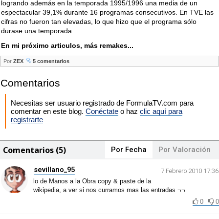
logrando además en la temporada 1995/1996 una media de un
espectacular 39,1% durante 16 programas consecutivos. En TVE las
cifras no fueron tan elevadas, lo que hizo que el programa sólo
durase una temporada.
En mi próximo articulos, más remakes...
Por
ZEX
5 comentarios
Comentarios
Necesitas ser usuario registrado de FormulaTV.com para
comentar en este blog.
Conéctate
o haz
clic aquí para
registrarte
Comentarios (5)
Por Fecha
Por Valoración
sevillano_95
7 Febrero 2010 17:36
lo de Manos a la Obra copy & paste de la
wikipedia, a ver si nos curramos mas las entradas ¬¬
0
0