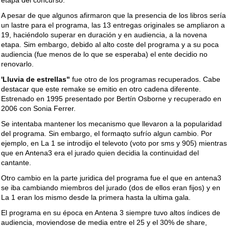
etapa del concurso.
A pesar de que algunos afirmaron que la presencia de los libros sería
un lastre para el programa, las 13 entregas originales se ampliaron a
19, haciéndolo superar en duración y en audiencia, a la novena
etapa. Sim embargo, debido al alto coste del programa y a su poca
audiencia (fue menos de lo que se esperaba) el ente decidio no
renovarlo.
'Lluvia de estrellas"
fue otro de los programas recuperados. Cabe
destacar que este remake se emitio en otro cadena diferente.
Estrenado en 1995 presentado por Bertín Osborne y recuperado en
2006 con Sonia Ferrer.
Se intentaba mantener los mecanismo que llevaron a la popularidad
del programa. Sin embargo, el formaqto sufrío algun cambio. Por
ejemplo, en La 1 se introdijo el televoto (voto por sms y 905) mientras
que en Antena3 era el jurado quien decidia la continuidad del
cantante.
Otro cambio en la parte juridica del programa fue el que en antena3
se iba cambiando miembros del jurado (dos de ellos eran fijos) y en
La 1 eran los mismo desde la primera hasta la ultima gala.
El programa en su época en Antena 3 siempre tuvo altos índices de
audiencia, moviendose de media entre el 25 y el 30% de share,