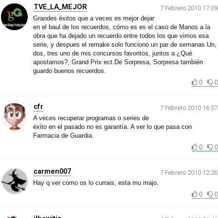
TVE_LA_MEJOR
7 Febrero 2010 17:09
Grandes éxitos que a veces es mejor dejar
en el baul de los recuerdos, cómo es es el caso de Manos a la
obra que ha dejado un recuerdo entre todos los que vimos esa
serie, y despues el remake solo funciono un par de semanas.Un,
dos, tres uno de mis concursos favoritos, juntos a ¿Qué
apostamos?, Grand Prix ect.De Sorpresa, Sorpresa también
guardo buenos recuerdos.
0
0
cfr
7 Febrero 2010 16:57
A veces recuperar programas o series de
éxito en el pasado no es garantía. A ver lo que pasa con
Farmacia de Guardia.
0
0
carmen007
7 Febrero 2010 12:26
Hay q ver como os lo currais, esta mu majo.
0
0