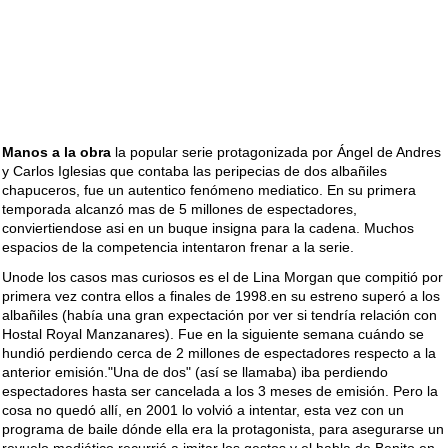
Manos a la obra
la popular serie protagonizada por Ángel de Andres
y Carlos Iglesias que contaba las peripecias de dos albañiles
chapuceros, fue un autentico fenómeno mediatico. En su primera
temporada alcanzó mas de 5 millones de espectadores,
conviertiendose asi en un buque insigna para la cadena. Muchos
espacios de la competencia intentaron frenar a la serie.
Unode los casos mas curiosos es el de Lina Morgan que compitió por
primera vez contra ellos a finales de 1998.en su estreno superó a los
albañiles (había una gran expectación por ver si tendría relación con
Hostal Royal Manzanares). Fue en la siguiente semana cuándo se
hundió perdiendo cerca de 2 millones de espectadores respecto a la
anterior emisión."Una de dos" (así se llamaba) iba perdiendo
espectadores hasta ser cancelada a los 3 meses de emisión. Pero la
cosa no quedó allí, en 2001 lo volvió a intentar, esta vez con un
programa de baile dónde ella era la protagonista, para asegurarse un