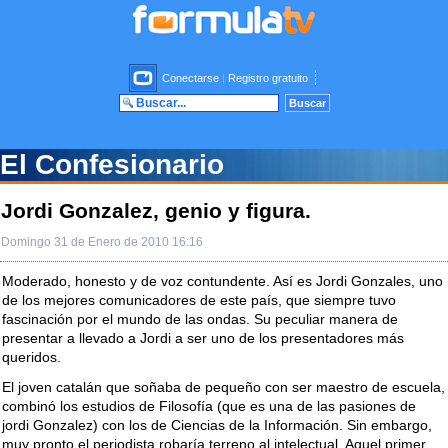
Conectarse
|
Registro gratuito
El Confesionario
Jordi Gonzalez, genio y figura.
Domingo 31 de Enero de 2010 16:16
Moderado, honesto y de voz contundente. Así es Jordi Gonzales, uno
de los mejores comunicadores de este país, que siempre tuvo
fascinación por el mundo de las ondas. Su peculiar manera de
presentar a llevado a Jordi a ser uno de los presentadores más
queridos.
El joven catalán que soñaba de pequeño con ser maestro de escuela,
combinó los estudios de Filosofía (que es una de las pasiones de
jordi Gonzalez) con los de Ciencias de la Información. Sin embargo,
muy pronto el periodista robaría terreno al intelectual. Aquel primer