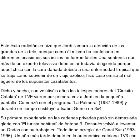
Este éxito radiofónico hizo que Jordi llamara la atención de los
grandes de la tele, aunque como él mismo ha confesado en
diferentes ocasiones sus inicios no fueron fáciles.Una sentencia que
más de un experto televisivo debe estar todavía dirigiendo porque
aquel chico con la cara dañada debido a una enfermedad tropical que
se trajo como souvenir de un viaje exótico, hizo caso omiso al mal
agüero de los supuestos cazatalentos.
Dicho y hecho, con veintiséis años los telespectadores del 'Circuito
Catalán' de TVE vieron por primera vez a Jordi en la pequeña
pantalla. Comenzó con el programa 'La Palmera' (1987-1989) y
durante un tiempo sustituyó a Isabel Gemio en 3x4.
Su primera experiencia en las cadenas privadas pasó sin demasiada
gloria con 'El turista habitual' de Antena 3. Después volvió a levantar
un Ondas con su trabajo en 'Todo tiene arreglo' de Canal Sur (1993-
1996). Un año más tarde debutó en la autonómica catalana TV3 con