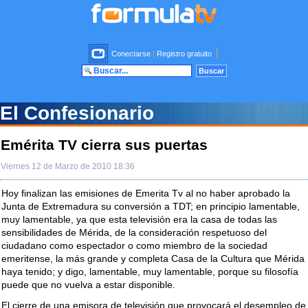
Conectarse
|
Registro gratuito
El Confesionario
Emérita TV cierra sus puertas
Viernes 12 de Marzo de 2010 18:36
Hoy finalizan las emisiones de Emerita Tv al no haber aprobado la
Junta de Extremadura su conversión a TDT; en principio lamentable,
muy lamentable, ya que esta televisión era la casa de todas las
sensibilidades de Mérida, de la consideración respetuoso del
ciudadano como espectador o como miembro de la sociedad
emeritense, la más grande y completa Casa de la Cultura que Mérida
haya tenido; y digo, lamentable, muy lamentable, porque su filosofía
puede que no vuelva a estar disponible.
El cierre de una emisora de televisión que provocará el desempleo de