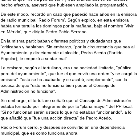
hecho efectiva, aseveró que hubiesen ampliado la programación.
De este modo, recordó un caso que padeció hace años en la emisora
de radio municipal 'Radio Forum'. Según explicó, en esta emisora
había una tertulia los domingos por la mañana, bajo el nombre 'Vivir
en Mérida', que dirigía Pedro Pablo Serrano.
En la misma participaban diferntes políticos y ciudadanos que
"criticaban y hablaban. Sin embargo, "por la circunstancia que sea al
Ayuntamiento, y directamente al alcalde, Pedro Acedo (Partido
Popular), le empezó a sentar mal".
La emisora, según el tertuliano, era una sociedad limitada, "pública
pero del ayuntamiento", que fue el que envió una orden "y se cargó la
emisora". "esto se ha acabado, y se acabó, simplemente", con la
excusa de que "esto no funciona bien poque el Consejo de
Administración no funciona".
Sin embargo, el tertuliano señaló que el Consejo de Administración
estaba formado por íntegramente por la "plana mayor" del PP local.
"Si no funcionan serán usteds lo que no estaban funcionando", a lo
que añadió que "fue una acción directa" de Pedro Acedo.
Radio Forum cerró, y después se convirtió en una dependencia
municipal, que es como funciona ahora.