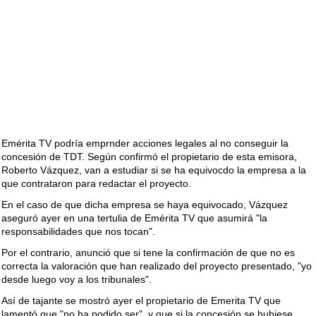
Emérita TV podría emprnder acciones legales al no conseguir la
concesión de TDT. Según confirmó el propietario de esta emisora,
Roberto Vázquez, van a estudiar si se ha equivocdo la empresa a la
que contrataron para redactar el proyecto.
En el caso de que dicha empresa se haya equivocado, Vázquez
aseguró ayer en una tertulia de Emérita TV que asumirá "la
responsabilidades que nos tocan".
Por el contrario, anunció que si tene la confirmación de que no es
correcta la valoración que han realizado del proyecto presentado, "yo
desde luego voy a los tribunales".
Así de tajante se mostró ayer el propietario de Emerita TV que
lamentó que "no ha podido ser", y que si la concesión se hubiese