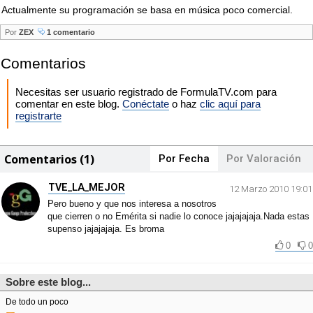
Actualmente su programación se basa en música poco comercial.
Por
ZEX
1 comentario
Comentarios
Necesitas ser usuario registrado de FormulaTV.com para
comentar en este blog.
Conéctate
o haz
clic aquí para
registrarte
Comentarios (1)
Por Fecha
Por Valoración
TVE_LA_MEJOR
12 Marzo 2010 19:01
Pero bueno y que nos interesa a nosotros
que cierren o no Emérita si nadie lo conoce jajajajaja.Nada estas
supenso jajajajaja. Es broma
0
0
Sobre este blog...
De todo un poco