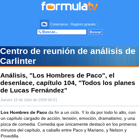
Conectarse
|
Registro gratuito
Centro de reunión de análisis de
Carlinter
Análisis, "Los Hombres de Paco", el
desenlace, capítulo 104, "Todos los planes
de Lucas Fernández"
Jueves 16 de Julio de 2009 06:01
Los Hombres de Paco
da fin a un ciclo. Y lo da por todo lo alto, con
un capítulo cargado de acción, tensión, emoción, dramatismo, y una
pizca de comedia. Comedia que únicamente destacó en los primeros
minutos del capítulo, a caballo entre Paco y Mariano, y Nelson y
Povedilla.