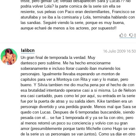
triste, pero genial! DE verdad desaparecen Sara y Lucas?? No
podria volver Lola? la parte comica de la serie sin ella se
resiente, sus peleas con Paco eran desternillantes, Francisco se
aturullaba y se iba a la comisaria y Lola, terminaba hablando con
las sandias. Seguiré viendo la serie, porque es muy buena,
aunque echaré de menos a los actores, por supuesto!!
0
0
lalibcn
16 Julio 2009 16:50
Un gran final de temporada la verdad. Muy
dantesco pero sublime. Me ha hecho emocionarme
soberanamente e incluso llorar cuando iban muriendo los
personajes. Igualmente llevaba esperando un monton de
capitulos para ver a Montoya con Rita y van y lo matan, pero
bueno. Y Silvia tambien me dio mucha pena por el hecho de con
esa brutalidad intentando operarse casi a si misma. Lo de Nelson
era casi cantaddo, pues como leí por aquí, su entrada en la serie
fue por la puerta de atras y su salida idem. Kike tambien era un
personaje divertido y una perdida grande. Menos mal que Sara se
quedo con Lucas. Despues de 6 temporadas buscandole, siendo
pesada con el... se fue 1 temporada él y ya se lia con otro, pero
al menos retomó un poco su conciencia y volvio con su gran
amor (presumiblemente porque tanto Michelle como Hugo se van
de la serie ys us personajes se van juntos). Como ya dije en otro