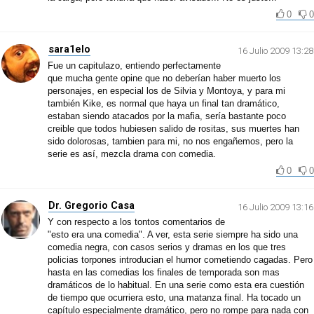
0
0
sara1elo
16 Julio 2009 13:28
Fue un capitulazo, entiendo perfectamente
que mucha gente opine que no deberían haber muerto los
personajes, en especial los de Silvia y Montoya, y para mi
también Kike, es normal que haya un final tan dramático,
estaban siendo atacados por la mafia, sería bastante poco
creible que todos hubiesen salido de rositas, sus muertes han
sido dolorosas, tambien para mi, no nos engañemos, pero la
serie es así, mezcla drama con comedia.
0
0
Dr. Gregorio Casa
16 Julio 2009 13:16
Y con respecto a los tontos comentarios de
"esto era una comedia". A ver, esta serie siempre ha sido una
comedia negra, con casos serios y dramas en los que tres
policias torpones introducian el humor cometiendo cagadas. Pero
hasta en las comedias los finales de temporada son mas
dramáticos de lo habitual. En una serie como esta era cuestión
de tiempo que ocurriera esto, una matanza final. Ha tocado un
capítulo especialmente dramático, pero no rompe para nada con