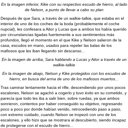
En la imagen inferior, Kike con su respectivo escudo de hierro, al lado
de Nelson, a punto de llevar a cabo su plan
Después de que Sara, a través de un walkie-talkie, que estaba en el
interior de uno de los coches de la boda (probablemente el coche
nupcial), les confesara a Aitor y Lucas que a ambos los había querido
por circunstancias ligadas fuertemente a sus sentimientos más
profundos, llegó el momento en el que Kike y Nelson salieron de la
casa, escudos en mano, usados para repeler las balas de los
mafiosos que les iban llegando sin descanso...
En la imagen de arriba, Sara hablando a Lucas y Aitor a través de un
walkie-talkie
En la imagen de abajo, Nelson y Kike protegidos con los escudos de
hierro, en busca del arma de uno de los mafiosos muertos...
Tras caminar lentamente hacia el rifle, descendiendo por unos pocos
escalones, Nelson se agachó a cogerlo y tuvo éxito en su cometido, y
parecía que todo les iba a salir bien, sobre ruedas, ya que ambos
sonrieron, contentos por haber conseguido su objetivo, regresando
poco a poco por donde habían venido, retrocediendo paso a paso,
con extremo cuidado, cuando Nelson se tropezó con uno de los
escalones, y ello hizo que se mostrara al descubierto, siendo incapaz
de protegerse con el escudo de hierro...