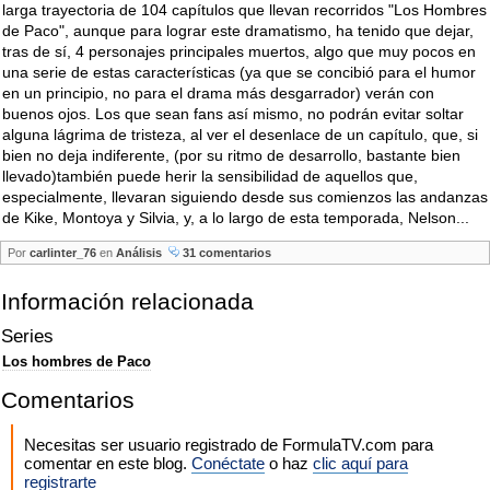
larga trayectoria de 104 capítulos que llevan recorridos "Los Hombres
de Paco", aunque para lograr este dramatismo, ha tenido que dejar,
tras de sí, 4 personajes principales muertos, algo que muy pocos en
una serie de estas características (ya que se concibió para el humor
en un principio, no para el drama más desgarrador) verán con
buenos ojos. Los que sean fans así mismo, no podrán evitar soltar
alguna lágrima de tristeza, al ver el desenlace de un capítulo, que, si
bien no deja indiferente, (por su ritmo de desarrollo, bastante bien
llevado)también puede herir la sensibilidad de aquellos que,
especialmente, llevaran siguiendo desde sus comienzos las andanzas
de Kike, Montoya y Silvia, y, a lo largo de esta temporada, Nelson...
Por
carlinter_76
en
Análisis
31 comentarios
Información relacionada
Series
Los hombres de Paco
Comentarios
Necesitas ser usuario registrado de FormulaTV.com para
comentar en este blog.
Conéctate
o haz
clic aquí para
registrarte