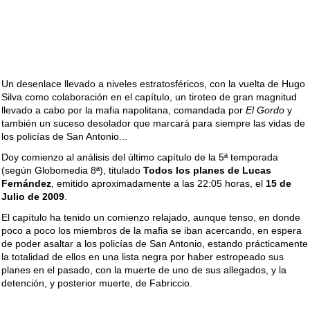
Un desenlace llevado a niveles estratosféricos, con la vuelta de Hugo
Silva como colaboración en el capítulo, un tiroteo de gran magnitud
llevado a cabo por la mafia napolitana, comandada por
El Gordo
y
también un suceso desolador que marcará para siempre las vidas de
los policías de San Antonio...
Doy comienzo al análisis del último capítulo de la 5ª temporada
(según Globomedia 8ª), titulado
Todos los planes de Lucas
Fernández
, emitido aproximadamente a las 22:05 horas, el
15 de
Julio de 2009
.
El capítulo ha tenido un comienzo relajado, aunque tenso, en donde
poco a poco los miembros de la mafia se iban acercando, en espera
de poder asaltar a los policías de San Antonio, estando prácticamente
la totalidad de ellos en una lista negra por haber estropeado sus
planes en el pasado, con la muerte de uno de sus allegados, y la
detención, y posterior muerte, de Fabriccio.