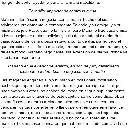
margen de poder ayudar a parar a la mafia napolitana.
Povedilla, impactando contra la mesa...
Mariano intentó salir a negociar con la mafia, hecho del cual le
advirtieron previamente la comandante Salgado y su amigo, y a su
misma vez jefe Paco, que no lo hiciera, pero Mariano hizo caso omiso
a los consejos de ambos policías y salió desarmado al exterior de la
casa. Alguno de los mafiosos estuvo a punto de dispararle, pero el
que parecía ser el jefe en el asalto, ordenó que nadie abriera fuego, y
de este modo, Mariano llegó hasta una extensión de hierba, donde ya
le estaban esperando...
Mariano en el exterior del edificio, en son de paz, desarmado,
pidiendo bandera blanca negociar con la mafia...
Las imágenes engañan al ojo humano en ocasiones, mostrando
hechos que aparentemente van a tener lugar, pero que al final, por
unos motivos u otros, no acaban del modo en el que supuestamente
van a acabar. En el avance de este capítulo se vio como disparaban
los mafiosos por detrás a Mariano mientras este corría con una
venda en los ojos por el terreno llano, pero el enfoque en el avance
fue tan cercano, que no se atisbó la roca con la que se tropezaba
Mariano, y por la cual caía al suelo, y no por el disparo en sí del
mafioso. Los mafiosos pensaron que habían terminado con la vida de